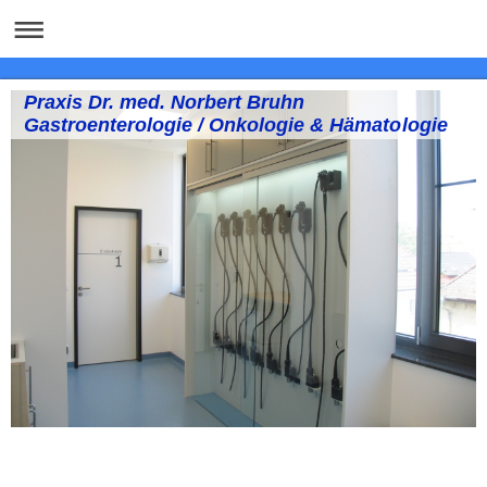
Praxis Dr. med. Norbert Bruhn
Gastroenterologie / Onkologie & Hämatologie