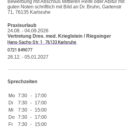
Bewerbung mit Abschluß Mittleren Reife oder Abitur mit
guten Noten schriftlich mit Bild an Dr. Bruhn, Gartenstr
71, 76135 Karlsruhe
Praxisurlaub
24.08. - 04.09
.2026
Vertretung Dres. med. Krieglstein / Riegsinger
Hans-Sachs-Str. 1 · 76133 Karlsruhe
0721 849077
28.12. - 05.01.2027
Sprechzeiten
Mo
7:30
-
17:00
Di
7:30
-
17:00
Mi
7:30
-
15:00
Do
7:30
-
17:00
Fr
7:30
-
15:00