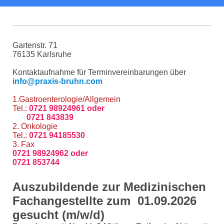
Gartenstr. 71
76135 Karlsruhe
Kontaktaufnahme für Terminvereinbarungen über
info@praxis-bruhn.com
1.Gastroenterologie/Allgemein
Tel.:
0721 98924961 oder
0721 843839
2. Onkologie
Tel.:
0721 94185530
3. Fax
0721 98924962 oder
0721 853744
Auszubildende zur Medizinischen
Fachangestellte zum 01.09.2026
gesucht (m/w/d)