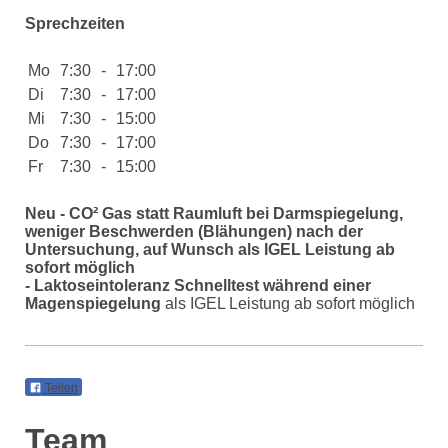
Sprechzeiten
Mo
7:30
-
17:00
Di
7:30
-
17:00
Mi
7:30
-
15:00
Do
7:30
-
17:00
Fr
7:30
-
15:00
Neu - CO² Gas statt Raumluft bei Darmspiegelung,
weniger Beschwerden (Blähungen) nach der
Untersuchung, auf Wunsch als IGEL Leistung ab
sofort möglich
- Laktoseintoleranz Schnelltest während einer
Magenspiegelung
als IGEL Leistung ab sofort möglich
Teilen
Team