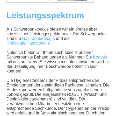
Leistungsspektrum
Als Schwerpunktpraxis bieten wir ein breites aber
spezifisches Leistungsspektrum an. Die Schwerpunkte
sind die
Gastroenterologie
und die
Onkologie/Hämatologie
Natürlich bieten wir Ihnen auch abseits unserer
Schwerpunkte Behandlungen an. Nehmen Sie
Kontakt
mit uns auf, wenn Sie wissen möchten, inwiefern wir bei
der Beseitigung Ihrer Beschwerden behilflich sein
können!
Die Hygienestandards der Praxis entsprechen den
Empfehlungen der zuständigen Fachgesellschaften. Die
Endoskope werden halbjährliche von zugelassenen
Labors geprüft. Die eingesetzten RDGE´s (Wasch- und
Desinfektionsautomaten) sind validiert. Die
verantwortlichen Mitarbeiter besitzten eine
entsprechende Sachkunde. Der Hygieneplan der Praxis
wird gelebt und äußerst akribisch beachtet. Durch den