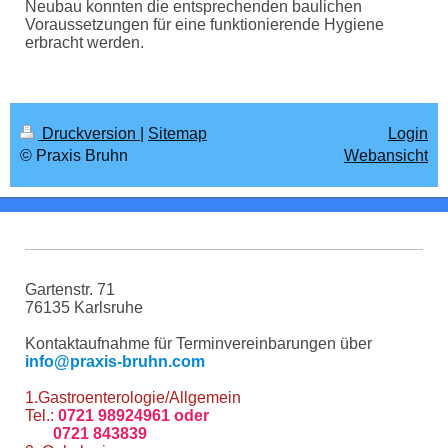
Neubau konnten die entsprechenden baulichen
Voraussetzungen für eine funktionierende Hygiene
erbracht werden.
Druckversion
|
Sitemap
Login
© Praxis Bruhn
Webansicht
Gartenstr. 71
76135 Karlsruhe
Kontaktaufnahme für Terminvereinbarungen über
info@praxis-bruhn.com
1.Gastroenterologie/Allgemein
Tel.:
0721 98924961 oder
0721 843839