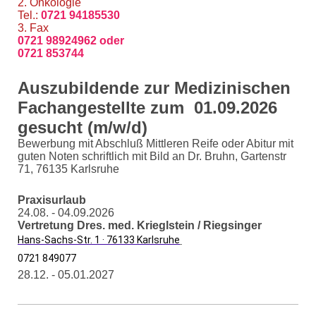
2. Onkologie
Tel.:
0721 94185530
3. Fax
0721 98924962 oder
0721 853744
Auszubildende zur Medizinischen
Fachangestellte zum 01.09.2026
gesucht (m/w/d)
Bewerbung mit Abschluß Mittleren Reife oder Abitur mit
guten Noten schriftlich mit Bild an Dr. Bruhn, Gartenstr
71, 76135 Karlsruhe
Praxisurlaub
24.08. - 04.09
.2026
Vertretung Dres. med. Krieglstein / Riegsinger
Hans-Sachs-Str. 1 · 76133 Karlsruhe
0721 849077
28.12. - 05.01.2027